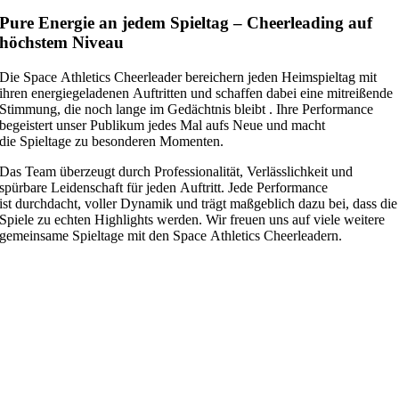
Pure Energie an jedem Spieltag – Cheerleading auf
höchstem Niveau
Die Space Athletics Cheerleader bereichern jeden Heimspieltag mit
ihren energiegeladenen Auftritten und schaffen dabei eine mitreißende
Stimmung, die noch lange im Gedächtnis bleibt . Ihre Performance
begeistert unser Publikum jedes Mal aufs Neue und macht
die Spieltage zu besonderen Momenten.
Das Team überzeugt durch Professionalität, Verlässlichkeit und
spürbare Leidenschaft für jeden Auftritt. Jede Performance
ist durchdacht, voller Dynamik und trägt maßgeblich dazu bei, dass die
Spiele zu echten Highlights werden. Wir freuen uns auf viele weitere
gemeinsame Spieltage mit den Space Athletics Cheerleadern.