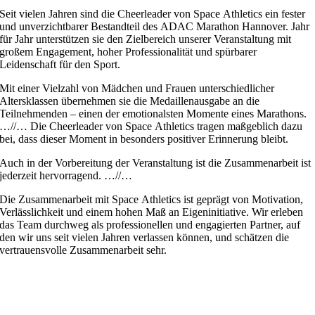
Seit vielen Jahren sind die Cheerleader von Space Athletics ein fester
und unverzichtbarer Bestandteil des ADAC Marathon Hannover. Jahr
für Jahr unterstützen sie den Zielbereich unserer Veranstaltung mit
großem Engagement, hoher Professionalität und spürbarer
Leidenschaft für den Sport.
Mit einer Vielzahl von Mädchen und Frauen unterschiedlicher
Altersklassen übernehmen sie die Medaillenausgabe an die
Teilnehmenden – einen der emotionalsten Momente eines Marathons.
…//… Die Cheerleader von Space Athletics tragen maßgeblich dazu
bei, dass dieser Moment in besonders positiver Erinnerung bleibt.
Auch in der Vorbereitung der Veranstaltung ist die Zusammenarbeit ist
jederzeit hervorragend. …//…
Die Zusammenarbeit mit Space Athletics ist geprägt von Motivation,
Verlässlichkeit und einem hohen Maß an Eigeninitiative. Wir erleben
das Team durchweg als professionellen und engagierten Partner, auf
den wir uns seit vielen Jahren verlassen können, und schätzen die
vertrauensvolle Zusammenarbeit sehr.