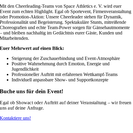
Mit den Cheerleading-Teams von Space Athletics e. V. wird euer
Event zum echten Highlight. Egal ob Sportevent, Firmenveranstaltung
oder Promotion-Aktion: Unsere Cheerleader stehen für Dynamik,
Professionalität und Begeisterung. Spektakuläre Stunts, mitreißende
Choreografien und echte Team-Power sorgen für Gänsehautmomente
– und bleiben nachhaltig im Gedächtnis eurer Gäste, Kunden und
Mitarbeitenden.
Euer Mehrwert auf einen Blick:
Steigerung der Zuschauerbindung und Event-Atmosphäre
Positive Wahrnehmung durch Emotion, Energie und
Jugendlichkeit
Professioneller Auftritt mit erfahrenen Wettkampf-Teams
Individuell anpassbare Show- und Supportkonzepte
Buche uns für dein Event!
Egal ob Showact oder Auftritt auf deiner Veranstaltung – wir freuen
uns auf deine Anfrage
.
Kontaktiere uns!