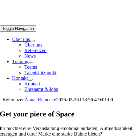
Toggle Navigation
Über uns
Über uns
Referenzen
News
Training
Teams
Talentstützpunkt
Kontakt
Kontakt
Ehrenamt & Jobs
Referenzen
Anna_Reinecke
2026-02-26T18:56:47+01:00
Get your piece of Space
Ihr möchtet eure Veranstaltung emotional aufladen, Aufmerksamkeit
erzeugen und eurer Marke eine starke Bühne bieten?